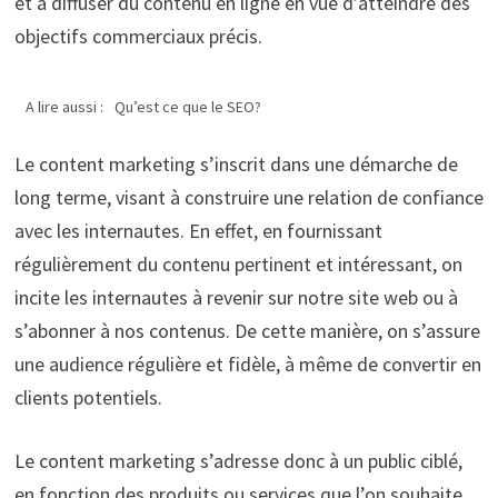
et à diffuser du contenu en ligne en vue d’atteindre des
objectifs commerciaux précis.
A lire aussi :
Qu’est ce que le SEO?
Le content marketing s’inscrit dans une démarche de
long terme, visant à construire une relation de confiance
avec les internautes. En effet, en fournissant
régulièrement du contenu pertinent et intéressant, on
incite les internautes à revenir sur notre site web ou à
s’abonner à nos contenus. De cette manière, on s’assure
une audience régulière et fidèle, à même de convertir en
clients potentiels.
Le content marketing s’adresse donc à un public ciblé,
en fonction des produits ou services que l’on souhaite