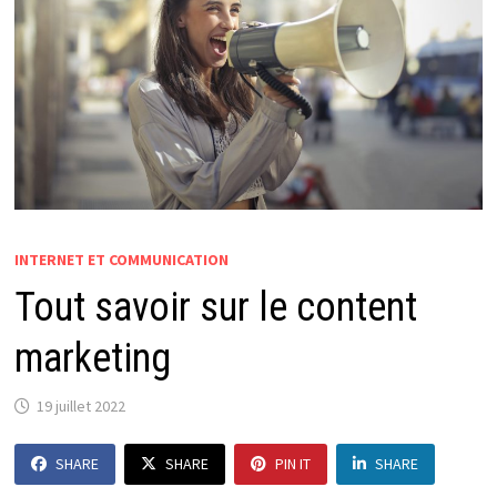
INTERNET ET COMMUNICATION
Tout savoir sur le content
marketing
19 juillet 2022
SHARE
SHARE
PIN IT
SHARE