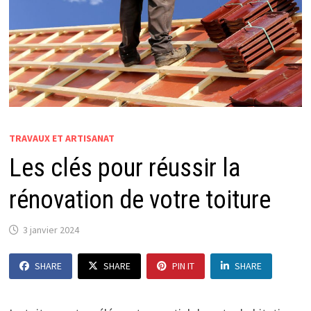
TRAVAUX ET ARTISANAT
Les clés pour réussir la
rénovation de votre toiture
3 janvier 2024
SHARE
SHARE
PIN IT
SHARE