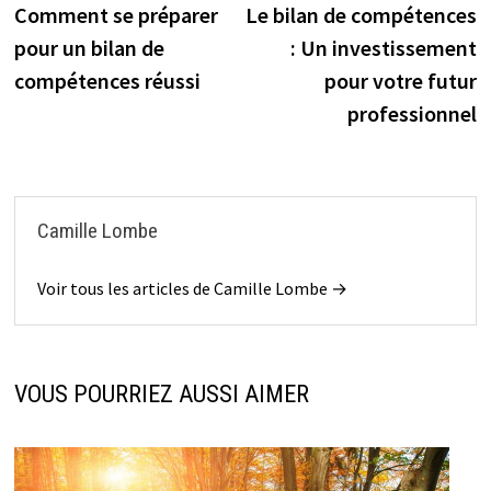
précédente :
s
Comment se préparer
Le bilan de compétences
de
pour un bilan de
: Un investissement
l’article
compétences réussi
pour votre futur
professionnel
Camille Lombe
Voir tous les articles de Camille Lombe →
VOUS POURRIEZ AUSSI AIMER