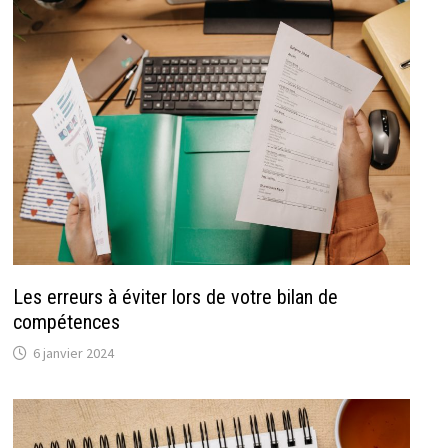
Les erreurs à éviter lors de votre bilan de
compétences
6 janvier 2024