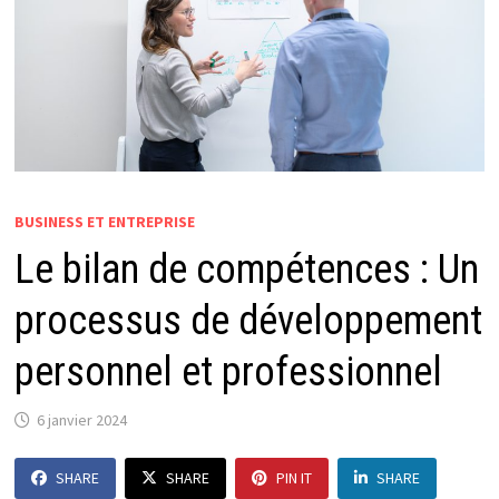
BUSINESS ET ENTREPRISE
Le bilan de compétences : Un
processus de développement
personnel et professionnel
6 janvier 2024
SHARE
SHARE
PIN IT
SHARE