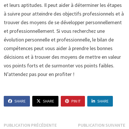
et leurs aptitudes. Il peut aider à déterminer les étapes
à suivre pour atteindre des objectifs professionnels et à
trouver des moyens de se développer personnellement
et professionnellement. Si vous recherchez une
évolution personnelle et professionnelle, le bilan de
compétences peut vous aider à prendre les bonnes
décisions et à trouver des moyens de mettre en valeur
vos points forts et de surmonter vos points faibles.
N’attendez pas pour en profiter !
SHARE
SHARE
PIN IT
SHARE
Navigation
Publication
P
PUBLICATION PRÉCÉDENTE
PUBLICATION SUIVANTE